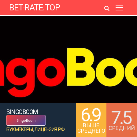
BET-RATE.TOP
6.9
7.5
BINGOBOOM
BingoBoom
ВЫШЕ
СРЕДНИЙ
БУКМЕКЕРЫ
,
ЛИЦЕНЗИЯ РФ
СРЕДНЕГО