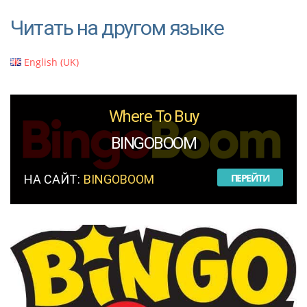
Читать на другом языке
English (UK)
Where To Buy
BINGOBOOM
ПЕРЕЙТИ
НА САЙТ:
BINGOBOOM