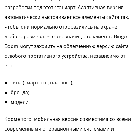
разработки под этот стандарт. Адаптивная версия
автоматически выстраивает все элементы сайта так,
чтобы они нормально отобразились на экране
любого размера. Все это значит, что клиенты Bingo
Boom могут заходить на облегченную версию сайта
с любого портативного устройства, независимо от
его:
типа (смартфон, планшет);
бренда;
модели.
Кроме того, мобильная версия совместима со всеми
современными операционными системами и