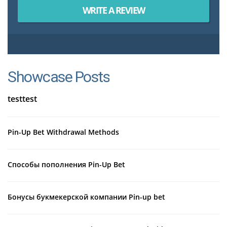
WRITE A REVIEW
Showcase Posts
testtest
Pin-Up Bet Withdrawal Methods
Способы пополнения Pin-Up Bet
Бонусы букмекерской компании Pin-up bet