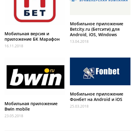
Мобильное приложение
Betcity.ru (Бетсити) для
Мобильная версия и
Android, iOS, Windows
приложение БК Марафон
13.04.2018
16.11.2018
Мобильное приложение
Фонбет на Android и iOS
Мобильная приложение
25.03.2018
Bwin mobile
23.05.2018