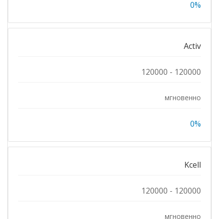
0%
Activ
120000 - 120000
мгновенно
0%
Kcell
120000 - 120000
мгновенно