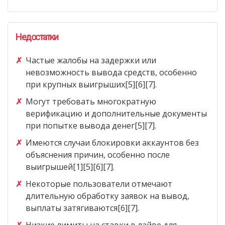
Недостатки
Частые жалобы на задержки или
невозможность вывода средств, особенно
при крупных выигрыших[5][6][7].
Могут требовать многократную
верификацию и дополнительные документы
при попытке вывода денег[5][7].
Имеются случаи блокировки аккаунтов без
объяснения причин, особенно после
выигрышей[1][5][6][7].
Некоторые пользователи отмечают
длительную обработку заявок на вывод,
выплаты затягиваются[6][7].