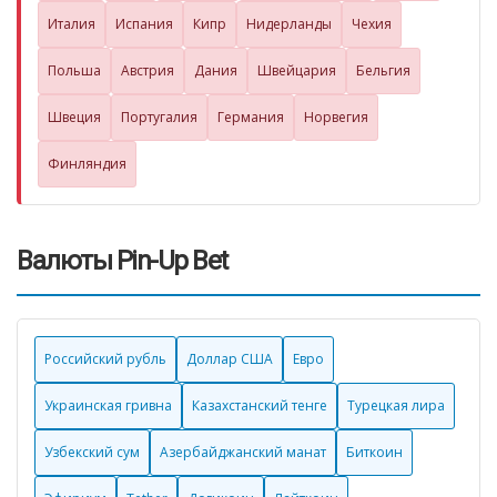
Италия
Испания
Кипр
Нидерланды
Чехия
Польша
Австрия
Дания
Швейцария
Бельгия
Швеция
Португалия
Германия
Норвегия
Финляндия
Валюты Pin-Up Bet
Российский рубль
Доллар США
Евро
Украинская гривна
Казахстанский тенге
Турецкая лира
Узбекский сум
Азербайджанский манат
Биткоин