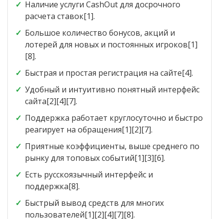
Наличие услуги CashOut для досрочного
расчета ставок[1].
Большое количество бонусов, акций и
лотерей для новых и постоянных игроков[1]
[8].
Быстрая и простая регистрация на сайте[4].
Удобный и интуитивно понятный интерфейс
сайта[2][4][7].
Поддержка работает круглосуточно и быстро
реагирует на обращения[1][2][7].
Приятные коэффициенты, выше среднего по
рынку для топовых событий[1][3][6].
Есть русскоязычный интерфейс и
поддержка[8].
Быстрый вывод средств для многих
пользователей[1][2][4][7][8].