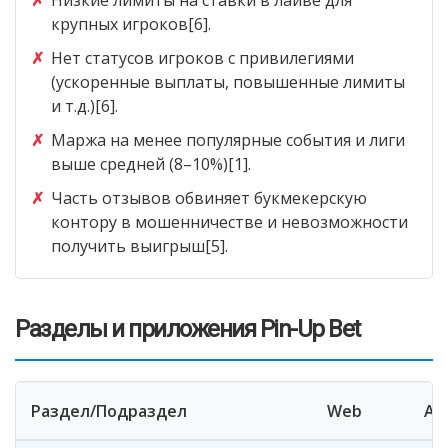
Низкие лимиты на ставки в лайве для
крупных игроков[6].
Нет статусов игроков с привилегиями
(ускоренные выплаты, повышенные лимиты
и т.д.)[6].
Маржа на менее популярные события и лиги
выше средней (8–10%)[1].
Часть отзывов обвиняет букмекерскую
контору в мошенничестве и невозможности
получить выигрыш[5].
Разделы и приложения Pin-Up Bet
Раздел/Подраздел
Web
An