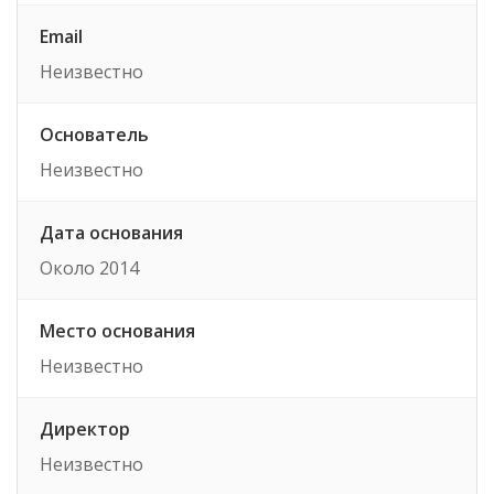
Email
Неизвестно
Основатель
Неизвестно
Дата основания
Около 2014
Место основания
Неизвестно
Директор
Неизвестно