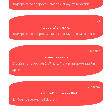
Поддержка по вопросам ставок и аккаунта в России
Email
support@pin-up.kz
Поддержка по вопросам ставок и аккаунта в Казахстане
Live-чат
Live-чат на сайте
Онлайн-чат работает 24/7 на сайте и в приложении Pin-
Up Bet
Telegram
https://t.me/PinUpSupportBot
Чат-бот поддержки в Telegram