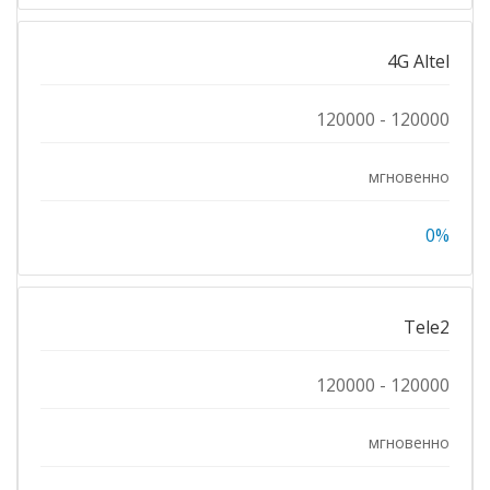
4G Altel
120000 - 120000
мгновенно
0%
Tele2
120000 - 120000
мгновенно