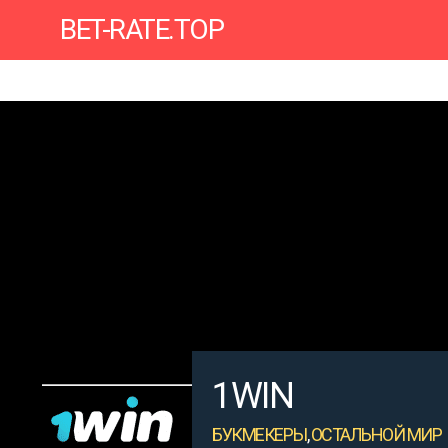
BET-RATE.TOP
БУКМЕКЕРЫ
ЗЕРКАЛА
ПРОГНОЗЫ
МОБ
ПРАВИЛА ПОЛЬЗОВАНИЯ САЙТОМ
1WIN
БУКМЕКЕРЫ
,
ОСТАЛЬНОЙ МИР