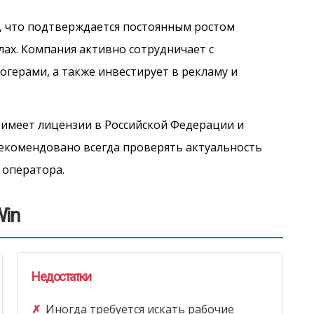
, что подтверждается постоянным ростом
ах. Компания активно сотрудничает с
герами, а также инвестирует в рекламу и
 имеет лицензии в Российской Федерации и
екомендовано всегда проверять актуальность
 оператора.
Win
Недостатки
Иногда требуется искать рабочие