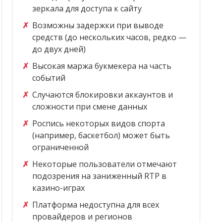
зеркала для доступа к сайту
Возможны задержки при выводе
средств (до нескольких часов, редко —
до двух дней)
Высокая маржа букмекера на часть
событий
Случаются блокировки аккаунтов и
сложности при смене данных
Роспись некоторых видов спорта
(например, баскетбол) может быть
ограниченной
Некоторые пользователи отмечают
подозрения на заниженный RTP в
казино-играх
Платформа недоступна для всех
провайдеров и регионов