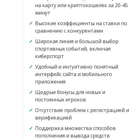
на карту или криптокошелек за 20-45
минут
Высокие коэффициенты на ставки по
сравнению с конкурентами
Широкая линия и большой выбор
спортивных событий, включая
киберспорт
Удобный и интуитивно понятный
интерфейс сайта и мобильного
приложения
Щедрые бонусы для новых и
постоянных игроков
Отсутствие проблем с регистрацией и
верификацией
Поддержка множества способов
пополнения и вывода средств