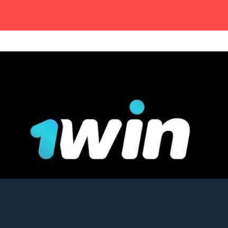
ИЛЬНЫЕ ПРИЛОЖЕНИЯ
БОНУСЫ
СТРАТЕГИИ
БАЗА З