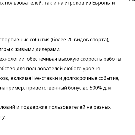
х пользователей, так и на игроков из Европы и
спортивные события (более 20 видов спорта),
 игры с живыми дилерами.
ехнологии, обеспечивая высокую скорость работы
обство для пользователей любого уровня.
в, включая live-ставки и долгосрочные события,
например, приветственный бонус до 500% для
словий и поддержке пользователей на разных
ту.