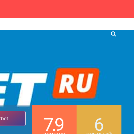
НАНИЙ
НОВОСТИ
7.9
6
tbet