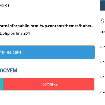
роков.
S
ate.info/public_html/wp-content/themes/huber-
te
nt.php
on line
204
Pi
ти на сайт
Сп
ОСУЕМ
Бо
2
Ск