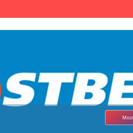
ИЛЬНЫЕ ПРИЛОЖЕНИЯ
БОНУСЫ
СТРАТЕГИИ
БАЗА З
Mos