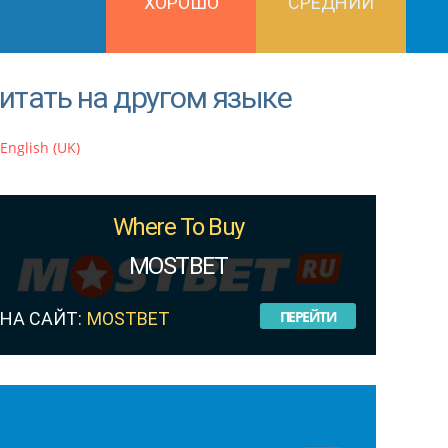
ХОРОШО
СРЕДНИЙ
итать на другом языке
English (UK)
Where To Buy
MOSTBET
ПЕРЕЙТИ
НА САЙТ:
MOSTBET