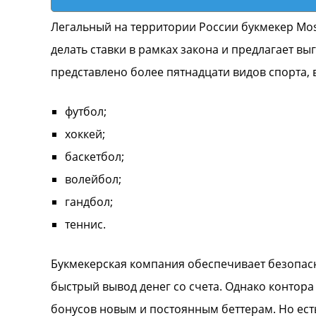
Легальный на территории России букмекер Mo
делать ставки в рамках закона и предлагает в
представлено более пятнадцати видов спорта, в
футбол;
хоккей;
баскетбол;
волейбол;
гандбол;
теннис.
Букмекерская компания обеспечивает безопасн
быстрый вывод денег со счета. Однако контора
бонусов новым и постоянным беттерам. Но ест