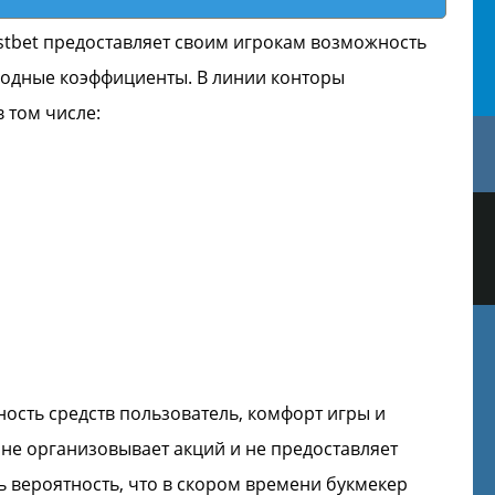
stbet предоставляет своим игрокам возможность
ыгодные коэффициенты. В линии конторы
 том числе:
ость средств пользователь, комфорт игры и
 не организовывает акций и не предоставляет
ь вероятность, что в скором времени букмекер