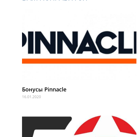
Бонусы Pinnacle
16.01.2020