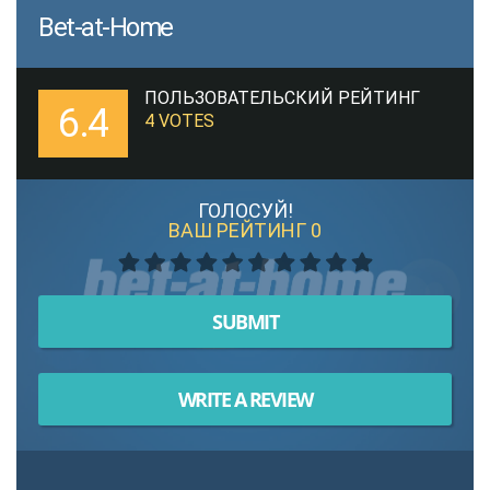
Bet-at-Home
ПОЛЬЗОВАТЕЛЬСКИЙ РЕЙТИНГ
6.4
4
VOTES
ГОЛОСУЙ!
ВАШ РЕЙТИНГ
0
SUBMIT
WRITE A REVIEW