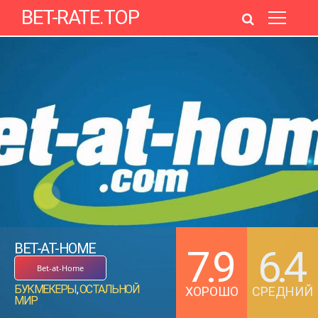
BET-RATE.TOP
BET-AT-HOME
7.9
6.4
Bet-at-Home
БУКМЕКЕРЫ
,
ОСТАЛЬНОЙ
ХОРОШО
СРЕДНИЙ
МИР