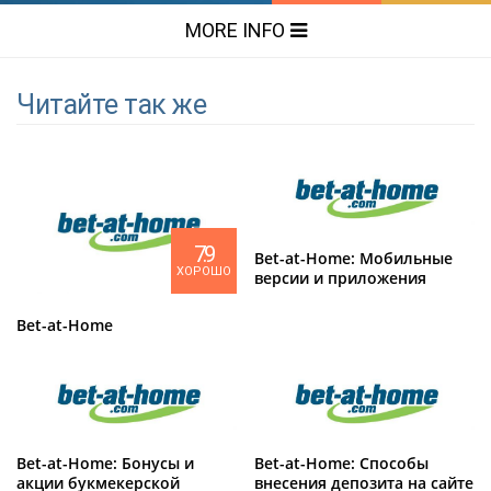
MORE INFO
Читайте так же
7.9
Bet-at-Home: Мобильные
ХОРОШО
версии и приложения
Bet-at-Home
Bet-at-Home: Бонусы и
Bet-at-Home: Способы
акции букмекерской
внесения депозита на сайте