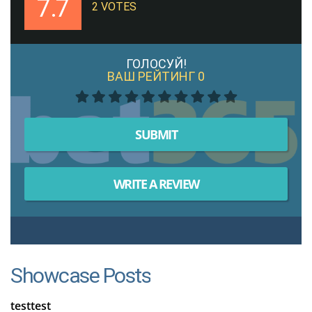
7.7
2
VOTES
ГОЛОСУЙ!
ВАШ РЕЙТИНГ
0
SUBMIT
WRITE A REVIEW
Showcase Posts
testtest