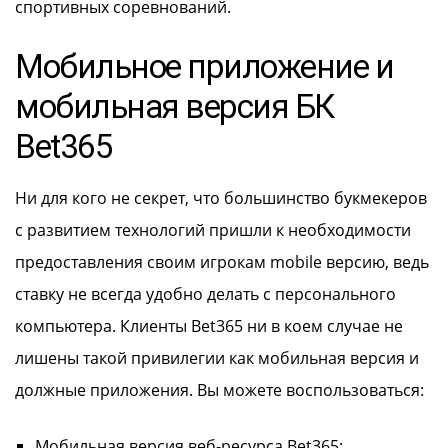
спортивных соревнований.
Мобильное приложение и
мобильная версия БК
Bet365
Ни для кого не секрет, что большинство букмекеров
с развитием технологий пришли к необходимости
предоставления своим игрокам mobile версию, ведь
ставку не всегда удобно делать с персонального
компьютера. Клиенты Bet365 ни в коем случае не
лишены такой привилегии как мобильная версия и
должные приложения. Вы можете воспользоваться:
Мобильная версия веб-ресурса Bet365;