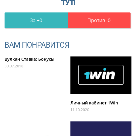
ТУТ!
0
0
ВАМ ПОНРАВИТСЯ
Вулкан Ставка: Бонусы
30.07.2018
Личный кабинет 1Win
11.10.2020