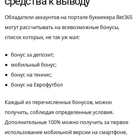
средства к выводу
Обладатели аккаунтов на портале букмекера Bet365
могут рассчитывать на всевозможные бонусы,
список которых, не так уж мал:
бонус за депозит;
мобильный бонус;
бонус на теннис;
бонус на Еврофутбол
Каждый из перечисленных бонусов, можно
получить, соблюдая определенные условия.
Дополнительные 100% можно получить за первое
использование мобильной версии на смартфоне,