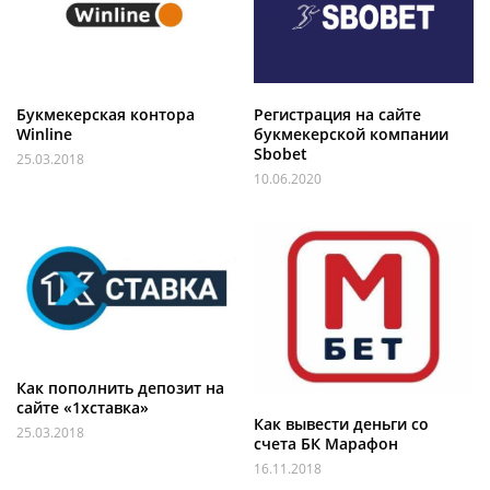
Букмекерская контора
Регистрация на сайте
Winline
букмекерской компании
Sbobet
25.03.2018
10.06.2020
Как пополнить депозит на
сайте «1xставка»
Как вывести деньги со
25.03.2018
счета БК Марафон
16.11.2018