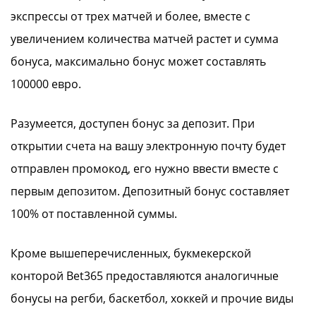
экспрессы от трех матчей и более, вместе с
увеличением количества матчей растет и сумма
бонуса, максимально бонус может составлять
100000 евро.
Разумеется, доступен бонус за депозит. При
открытии счета на вашу электронную почту будет
отправлен промокод, его нужно ввести вместе с
первым депозитом. Депозитный бонус составляет
100% от поставленной суммы.
Кроме вышеперечисленных, букмекерской
конторой Bet365 предоставляются аналогичные
бонусы на регби, баскетбол, хоккей и прочие виды