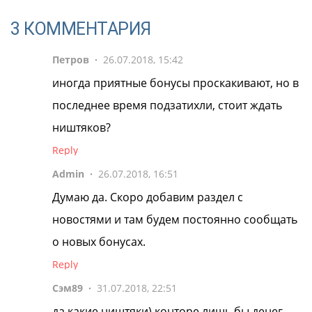
3 КОММЕНТАРИЯ
Петров
26.07.2018, 15:42
иногда приятные бонусы проскакивают, но в
последнее время подзатихли, стоит ждать
ништяков?
Reply
Admin
26.07.2018, 16:51
Думаю да. Скоро добавим раздел с
новостями и там будем постоянно сообщать
о новых бонусах.
Reply
Сэм89
31.07.2018, 22:51
да какие ништяки) конторе лишь бы денег