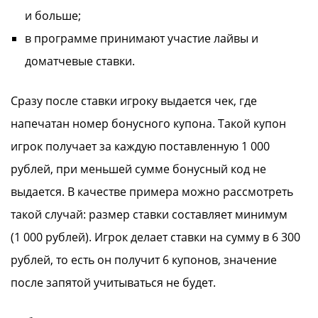
и больше;
в программе принимают участие лайвы и
доматчевые ставки.
Сразу после ставки игроку выдается чек, где
напечатан номер бонусного купона. Такой купон
игрок получает за каждую поставленную 1 000
рублей, при меньшей сумме бонусный код не
выдается. В качестве примера можно рассмотреть
такой случай: размер ставки составляет минимум
(1 000 рублей). Игрок делает ставки на сумму в 6 300
рублей, то есть он получит 6 купонов, значение
после запятой учитываться не будет.