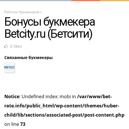
Рейтинг букмекеров
»
Бонусы букмекера
Betcity.ru (Бетсити)
0 likes
Связанные букмекеры
Notice
: Undefined index: mobi in
/var/www/bet-
rate.info/public_html/wp-content/themes/huber-
child/lib/sections/associated-post/post-content.php
on line
73