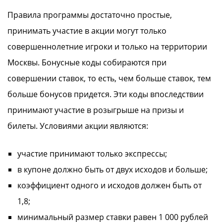
Правила программы достаточно простые,
принимать участие в акции могут только
совершеннолетние игроки и только на территории
Москвы. Бонусные коды собираются при
совершении ставок, то есть, чем больше ставок, тем
больше бонусов придется. Эти коды впоследствии
принимают участие в розыгрыше на призы и
билеты. Условиями акции являются:
участие принимают только экспрессы;
в купоне должно быть от двух исходов и больше;
коэффициент одного и исходов должен быть от
1,8;
минимальный размер ставки равен 1 000 рублей