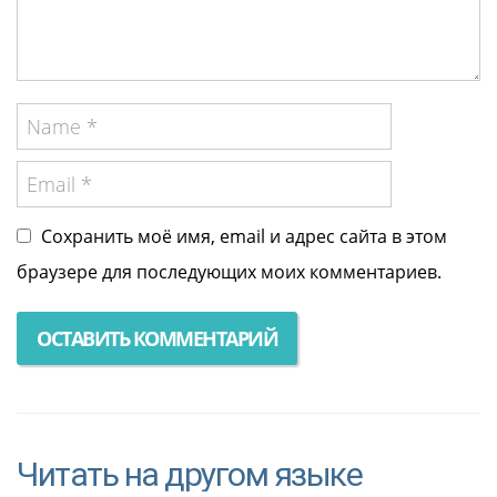
Сохранить моё имя, email и адрес сайта в этом
браузере для последующих моих комментариев.
Читать на другом языке