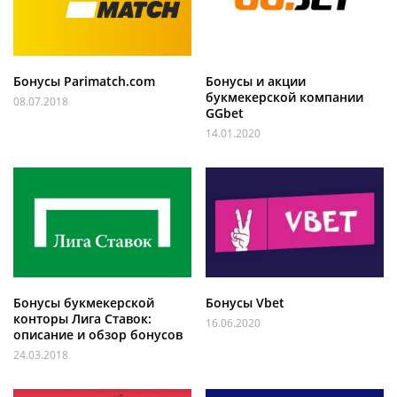
Бонусы Parimatch.com
Бонусы и акции
букмекерской компании
08.07.2018
GGbet
14.01.2020
Бонусы букмекерской
Бонусы Vbet
конторы Лига Ставок:
16.06.2020
описание и обзор бонусов
24.03.2018