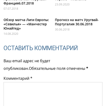
Франция6.07.2018
23.09.2020
07.07.2018
Обзор матча Лиги Европы:
Прогноз на матч Уругвай-
«Севилья» — «Манчестер
Португалия 30.06.2018
Юнайтед»
30.06.2018
14.08.2020
ОСТАВИТЬ КОММЕНТАРИЙ
Ваш email адрес не будет
опубликован.Обязательные поля отмечены
*
Комментарий *