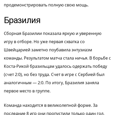
продемонстрировать полную свою мощь.
Бразилия
Сборная Бразилии показала яркую и уверенную
игру в отборе. Но уже первая схватка со
Швейцарией заметно поубавила энтузиазм
команды. Результатом матча стала ничья. В борьбе с
Коста-Рикой бразильцам удалось одержать победу
(счет 2:0), но без труда. Счет в игре с Сербией был
аналогичным — 2:0. По итогу, Бразилия заняла
первое место в группе.
Команда находится в великолепной форме. За
последние 8 игр они пропустили только один гол,