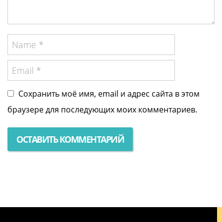
Сохранить моё имя, email и адрес сайта в этом
браузере для последующих моих комментариев.