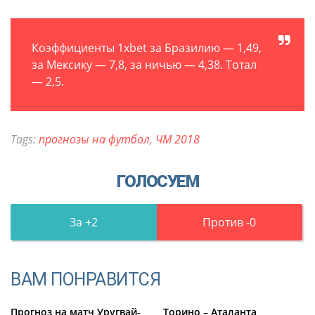
Коэффициенты
1xbet
за Бразилию — 1,49,
за Мексику — 7,8, за ничью — 4,38. Тотал
— 2,5.
Tags:
прогнозы на футбол
,
ЧМ 2018
ГОЛОСУЕМ
2
0
ВАМ ПОНРАВИТСЯ
Прогноз на матч Уругвай-
Торино – Аталанта