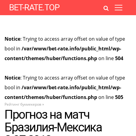
BET-RATE.TOP
Notice
: Trying to access array offset on value of type
bool in
/var/www/bet-rate.info/public_html/wp-
content/themes/huber/functions.php
on line
504
Notice
: Trying to access array offset on value of type
bool in
/var/www/bet-rate.info/public_html/wp-
content/themes/huber/functions.php
on line
505
Рейтинг букмекеров
»
Прогноз на матч
Бразилия-Мексика