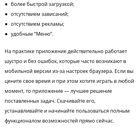
более быстрой загрузкой;
отсутствием зависаний;
отсутствием рекламы;
удобным “Меню”.
На практике приложение действительно работает
шустро и без ошибок, которые часто возникают в
мобильной версии из-за настроек браузера. Если вы
цените свое время и при этом хотите играть в любой
момент, то приложение — лучшее решение
поставленных задач. Скачивайте его,
устанавливайте и начинайте пользоваться полным
функционалом возможностей прямо сейчас.