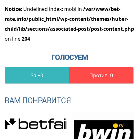
Notice
: Undefined index: mobi in
/var/www/bet-
rate.info/public_html/wp-content/themes/huber-
child/lib/sections/associated-post/post-content.php
on line
204
ГОЛОСУЕМ
0
0
ВАМ ПОНРАВИТСЯ