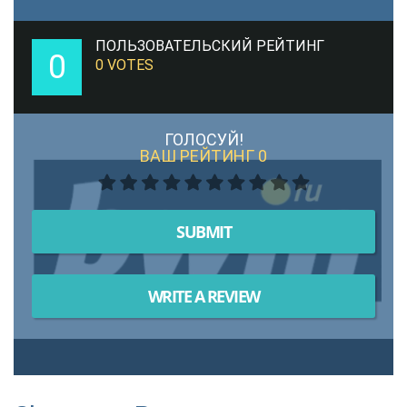
ПОЛЬЗОВАТЕЛЬСКИЙ РЕЙТИНГ
0
0
VOTES
ГОЛОСУЙ!
ВАШ РЕЙТИНГ
0
SUBMIT
WRITE A REVIEW