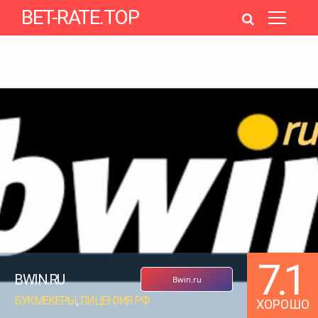
BET-RATE.TOP
7.1
BWIN.RU
Bwin.ru
БУКМЕКЕРЫ
,
ЛИЦЕНЗИЯ РФ
ХОРОШО