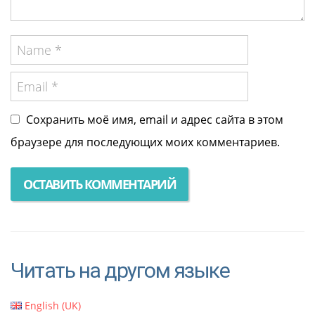
Сохранить моё имя, email и адрес сайта в этом
браузере для последующих моих комментариев.
Читать на другом языке
English (UK)