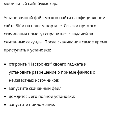
мобильный сайт букмекера.
Установочный файл можно найти на официальном
сайте БК и на нашем портале. Ссылки прямого
скачивания помогут справиться с задачей за
считанные секунды. После скачивания самое время
приступить к установке:
откройте “Настройки” своего гаджета и
установите разрешение о приеме файлов с
неизвестных источников;
запустите скачанный файл;
дождитесь его полной установки;
запустите приложение.