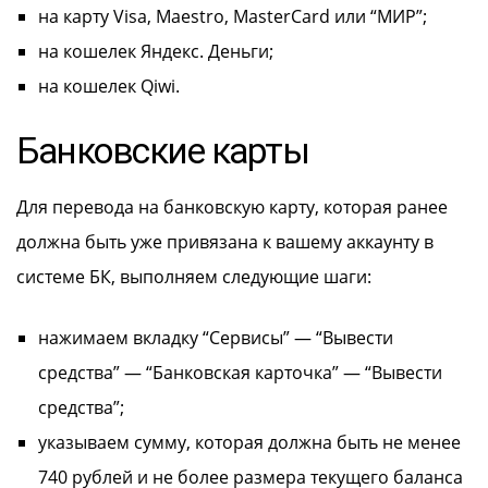
на карту Visa, Maestro, MasterCard или “МИР”;
на кошелек Яндекс. Деньги;
на кошелек Qiwi.
Банковские карты
Для перевода на банковскую карту, которая ранее
должна быть уже привязана к вашему аккаунту в
системе БК, выполняем следующие шаги:
нажимаем вкладку “Сервисы” — “Вывести
средства” — “Банковская карточка” — “Вывести
средства”;
указываем сумму, которая должна быть не менее
740 рублей и не более размера текущего баланса