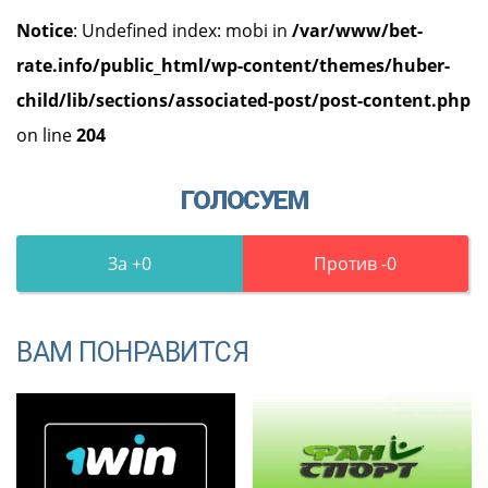
Notice
: Undefined index: mobi in
/var/www/bet-
rate.info/public_html/wp-content/themes/huber-
child/lib/sections/associated-post/post-content.php
on line
204
ГОЛОСУЕМ
0
0
ВАМ ПОНРАВИТСЯ