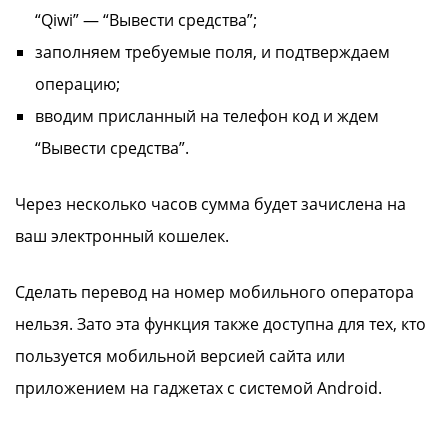
“Qiwi” — “Вывести средства”;
заполняем требуемые поля, и подтверждаем
операцию;
вводим присланный на телефон код и ждем
“Вывести средства”.
Через несколько часов сумма будет зачислена на
ваш электронный кошелек.
Сделать перевод на номер мобильного оператора
нельзя. Зато эта функция также доступна для тех, кто
пользуется мобильной версией сайта или
приложением на гаджетах с системой Android.