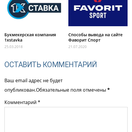
Букмекерская компания
Способы вывода на сайте
1xstavka
Фаворит Спорт
25.03.2018
21.07.2020
ОСТАВИТЬ КОММЕНТАРИЙ
Ваш email адрес не будет
опубликован.Обязательные поля отмечены
*
Комментарий *