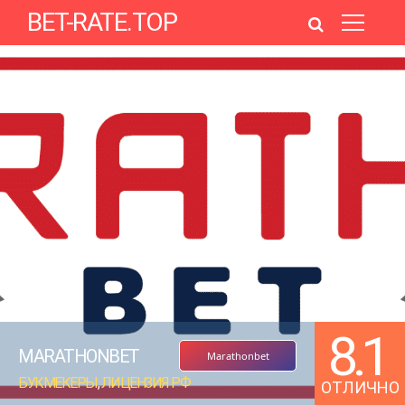
BET-RATE.TOP
8.1
MARATHONBET
Marathonbet
БУКМЕКЕРЫ
,
ЛИЦЕНЗИЯ РФ
ОТЛИЧНО