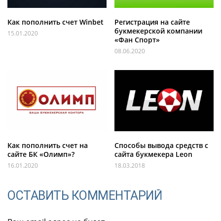
Как пополнить счет Winbet
Регистрация на сайте
букмекерской компании
15.01.2020
«Фан Спорт»
08.06.2020
Как пополнить счет на
Способы вывода средств с
сайте БК «Олимп»?
сайта букмекера Leon
16.01.2020
18.03.2018
ОСТАВИТЬ КОММЕНТАРИЙ