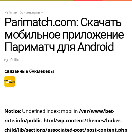
Рейтинг букмекеров
»
Parimatch.com: Скачать
мобильное приложение
Париматч для Android
0 likes
Связанные букмекеры
Notice
: Undefined index: mobi in
/var/www/bet-
rate.info/public_html/wp-content/themes/huber-
child/lib/sections/associated-post/post-content.php