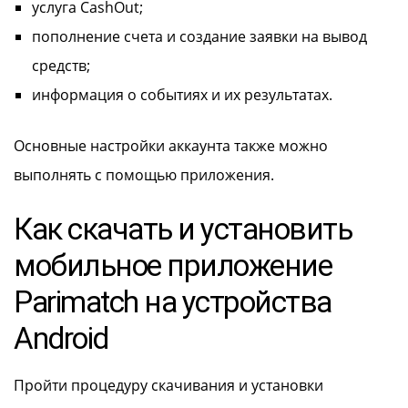
услуга CashOut;
пополнение счета и создание заявки на вывод
средств;
информация о событиях и их результатах.
Основные настройки аккаунта также можно
выполнять с помощью приложения.
Как скачать и установить
мобильное приложение
Parimatch на устройства
Android
Пройти процедуру скачивания и установки