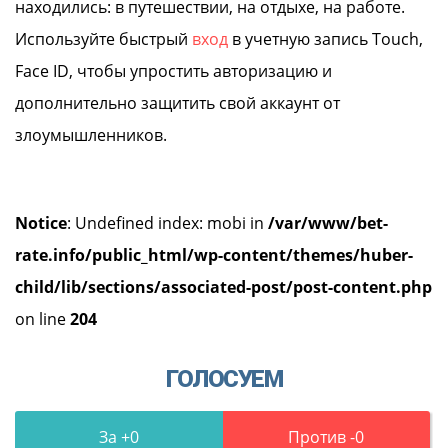
находились: в путешествии, на отдыхе, на работе.
Используйте быстрый
вход
в учетную запись Touch,
Face ID, чтобы упростить авторизацию и
дополнительно защитить свой аккаунт от
злоумышленников.
Notice
: Undefined index: mobi in
/var/www/bet-
rate.info/public_html/wp-content/themes/huber-
child/lib/sections/associated-post/post-content.php
on line
204
ГОЛОСУЕМ
0
0