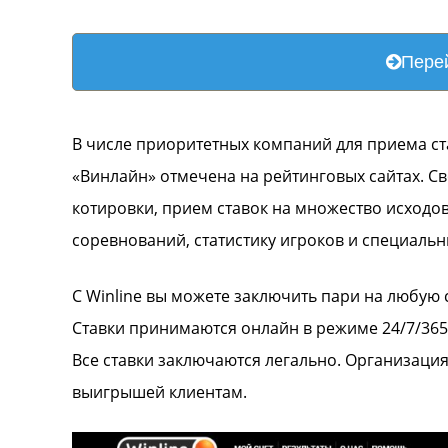
Перей
В числе приоритетных компаний для приема ст
«Винлайн» отмечена на рейтинговых сайтах. С
котировки, прием ставок на множество исходо
соревнований, статистику игроков и специальн
С Winline вы можете заключить пари на любую 
Ставки принимаются онлайн в режиме 24/7/365.
Все ставки заключаются легально. Организация
выигрышей клиентам.