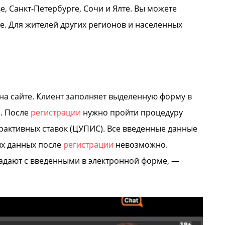
е, Санкт-Петербурге, Сочи и Ялте. Вы можете
те. Для жителей других регионов и населенных
на сайте. Клиент заполняет выделенную форму в
. После
регистрации
нужно пройти процедуру
рактивных ставок (ЦУПИС). Все введенные данные
ых данных после
регистрации
невозможно.
адают с введенными в электронной форме, —