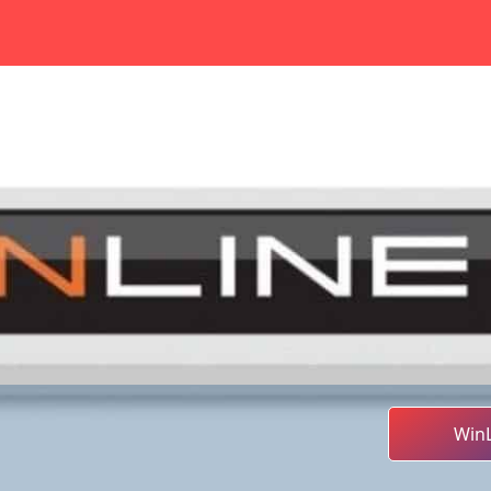
ИЛЬНЫЕ ПРИЛОЖЕНИЯ
БОНУСЫ
СТРАТЕГИИ
БАЗА З
Win